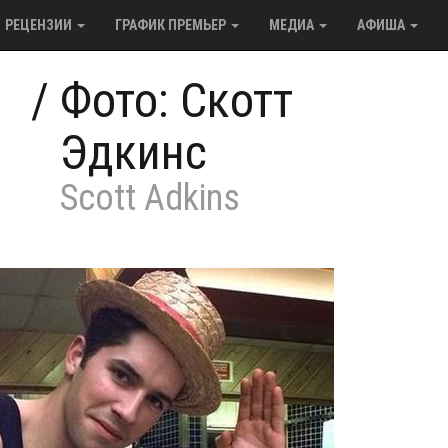
РЕЦЕНЗИИ
ГРАФИК ПРЕМЬЕР
МЕДИА
АФИША
/
Фото: Скотт
Эдкинс
Scott Adkins