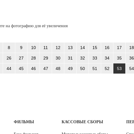
те на фотографию для её увеличения
8
9
10
11
12
13
14
15
16
17
18
26
27
28
29
30
31
32
33
34
35
36
44
45
46
47
48
49
50
51
52
53
54
ФИЛЬМЫ
КАССОВЫЕ СБОРЫ
ПЕ