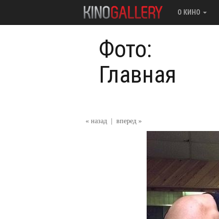
О КИНО
Фото:
Главная
« назад
|
вперед »