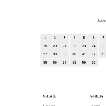
Нажми
1
2
3
4
5
6
7
19
20
21
22
23
24
25
37
38
39
40
41
42
43
55
56
57
58
59
60
ЧИТАТЬ
АФИША