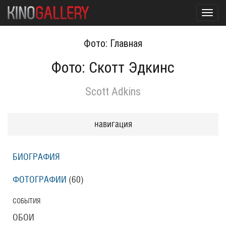
Toggl
navig
Фото: Главная
Фото: Скотт Эдкинс
Scott Adkins
навигация
БИОГРАФИЯ
ФОТОГРАФИИ
(60
)
СОБЫТИЯ
ОБОИ