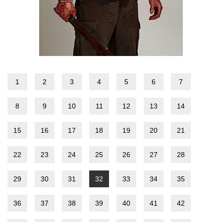
1
2
3
4
5
6
7
8
9
10
11
12
13
14
15
16
17
18
19
20
21
22
23
24
25
26
27
28
29
30
31
32
33
34
35
36
37
38
39
40
41
42