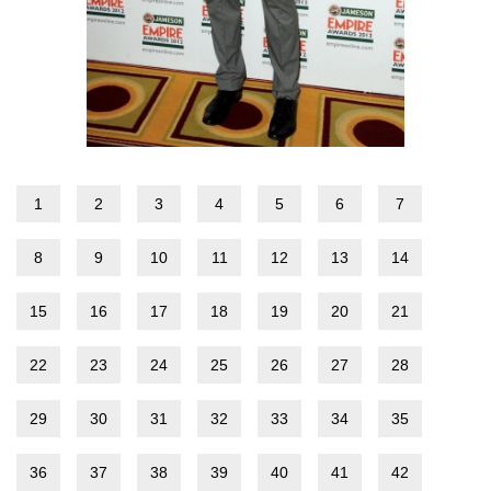
1
2
3
4
5
6
7
8
9
10
11
12
13
14
15
16
17
18
19
20
21
22
23
24
25
26
27
28
29
30
31
32
33
34
35
36
37
38
39
40
41
42