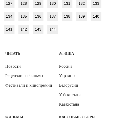
127
128
129
130
131
132
133
134
135
136
137
138
139
140
141
142
143
144
ЧИТАТЬ
АФИША
Новости
России
Рецензии на фильмы
Украины
Фестивали и кинопремии
Белорусии
Узбекистана
Казахстана
ФИЛЬМЫ
КАССОВЫЕ СБОРЫ