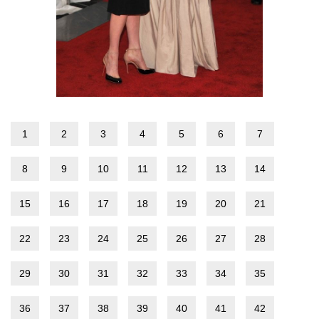
1
2
3
4
5
6
7
8
9
10
11
12
13
14
15
16
17
18
19
20
21
22
23
24
25
26
27
28
29
30
31
32
33
34
35
36
37
38
39
40
41
42