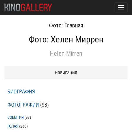
Toggl
navig
Фото: Главная
Фото: Хелен Миррен
Helen Mirren
навигация
БИОГРАФИЯ
ФОТОГРАФИИ
(98
)
СОБЫТИЯ
(97
)
ГОЛАЯ
(250
)