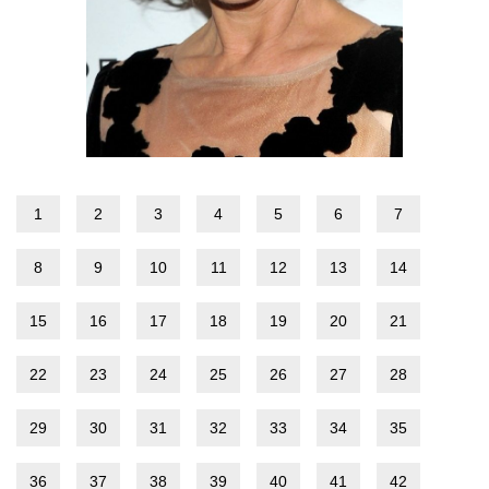
1
2
3
4
5
6
7
8
9
10
11
12
13
14
15
16
17
18
19
20
21
22
23
24
25
26
27
28
29
30
31
32
33
34
35
36
37
38
39
40
41
42