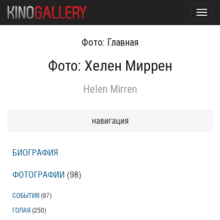
Toggl
navig
Фото: Главная
Фото: Хелен Миррен
Helen Mirren
навигация
БИОГРАФИЯ
ФОТОГРАФИИ
(98
)
СОБЫТИЯ
(97
)
ГОЛАЯ
(250
)