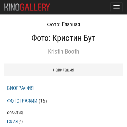
Toggl
navig
Фото: Главная
Фото: Кристин Бут
Kristin Booth
навигация
БИОГРАФИЯ
ФОТОГРАФИИ
(15
)
СОБЫТИЯ
ГОЛАЯ
(4
)