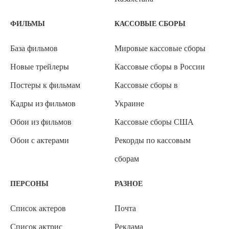
ФИЛЬМЫ
КАССОВЫЕ СБОРЫ
База фильмов
Мировые кассовые сборы
Новые трейлеры
Кассовые сборы в России
Постеры к фильмам
Кассовые сборы в
Кадры из фильмов
Украине
Обои из фильмов
Кассовые сборы США
Обои с актерами
Рекорды по кассовым
сборам
ПЕРСОНЫ
РАЗНОЕ
Список актеров
Почта
Список актрис
Реклама