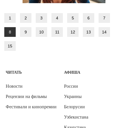
1
2
3
4
5
6
7
8
9
10
11
12
13
14
15
ЧИТАТЬ
АФИША
Новости
России
Рецензии на фильмы
Украины
Фестивали и кинопремии
Белорусии
Узбекистана
Казахстана