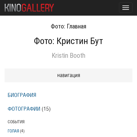
Toggl
navig
Фото: Главная
Фото: Кристин Бут
Kristin Booth
навигация
БИОГРАФИЯ
ФОТОГРАФИИ
(15
)
СОБЫТИЯ
ГОЛАЯ
(4
)