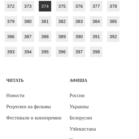
372
373
374
375
376
377
378
379
380
381
382
383
384
385
386
387
388
389
390
391
392
393
394
395
396
397
398
ЧИТАТЬ
АФИША
Новости
России
Рецензии на фильмы
Украины
Фестивали и кинопремии
Белорусии
Узбекистана