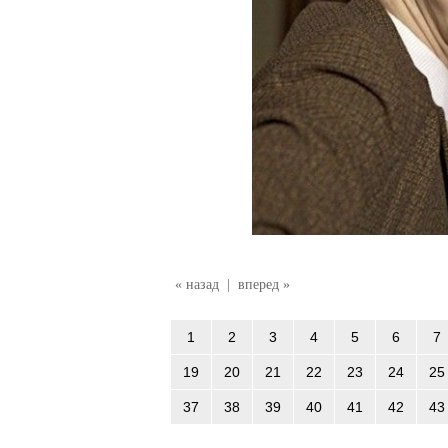
« назад
|
вперед »
1
2
3
4
5
6
7
19
20
21
22
23
24
25
37
38
39
40
41
42
43