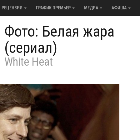
РЕЦЕНЗИИ
ГРАФИК ПРЕМЬЕР
МЕДИА
АФИША
/
Фото: Белая жара
(сериал)
White Heat