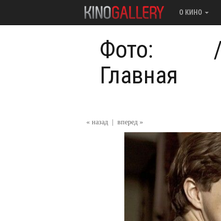
О КИНО
Фото:
Главная
« назад
|
вперед »