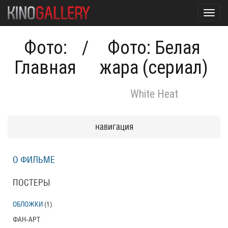
Toggl
navig
Фото:
/
Фото: Белая
Главная
жара (сериал)
White Heat
навигация
О ФИЛЬМЕ
ПОСТЕРЫ
ОБЛОЖКИ
(1)
ФАН-АРТ