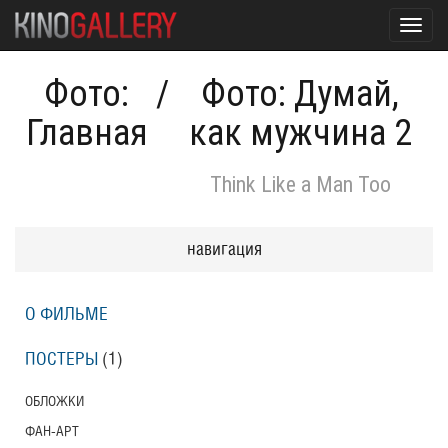
Toggl
navig
Фото:
/
Фото: Думай,
Главная
как мужчина 2
Think Like a Man Too
навигация
О ФИЛЬМЕ
ПОСТЕРЫ
(1)
ОБЛОЖКИ
ФАН-АРТ