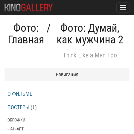
Toggl
navig
Фото:
/
Фото: Думай,
Главная
как мужчина 2
Think Like a Man Too
навигация
О ФИЛЬМЕ
ПОСТЕРЫ
(1)
ОБЛОЖКИ
ФАН-АРТ