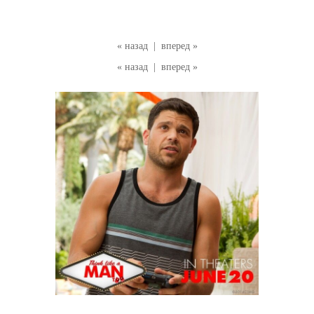
« назад
|
вперед »
« назад
|
вперед »