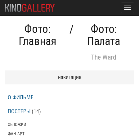
Toggl
navig
Фото:
/
Фото:
Главная
Палата
The Ward
навигация
О ФИЛЬМЕ
ПОСТЕРЫ
(14)
ОБЛОЖКИ
ФАН-АРТ