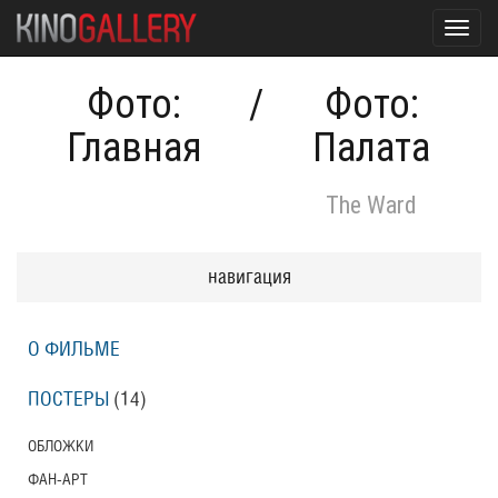
Toggl
navig
Фото:
/
Фото:
Главная
Палата
The Ward
навигация
О ФИЛЬМЕ
ПОСТЕРЫ
(14)
ОБЛОЖКИ
ФАН-АРТ