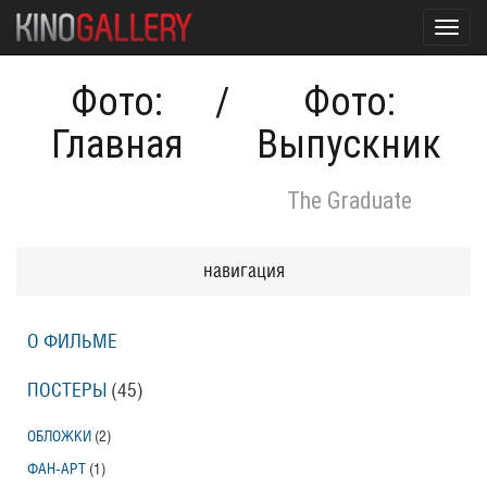
Toggl
navig
Фото:
/
Фото:
Главная
Выпускник
The Graduate
навигация
О ФИЛЬМЕ
ПОСТЕРЫ
(45)
ОБЛОЖКИ
(2)
ФАН-АРТ
(1)