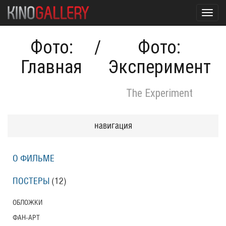
Toggl
navig
Фото:
/
Фото:
Главная
Эксперимент
The Experiment
навигация
О ФИЛЬМЕ
ПОСТЕРЫ
(12)
ОБЛОЖКИ
ФАН-АРТ