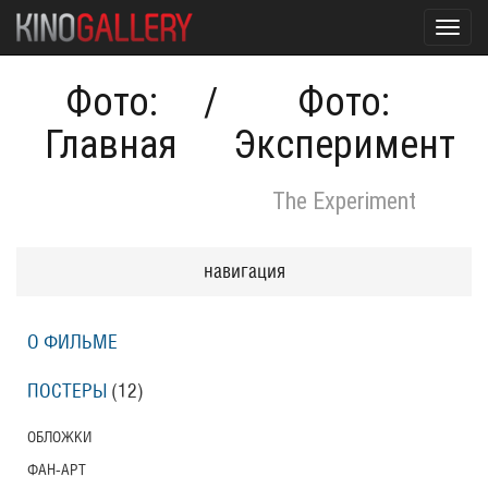
Toggl
navig
Фото:
/
Фото:
Главная
Эксперимент
The Experiment
навигация
О ФИЛЬМЕ
ПОСТЕРЫ
(12)
ОБЛОЖКИ
ФАН-АРТ