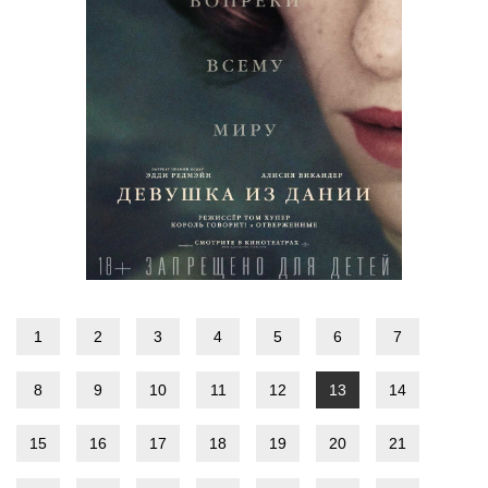
1
2
3
4
5
6
7
8
9
10
11
12
13
14
15
16
17
18
19
20
21