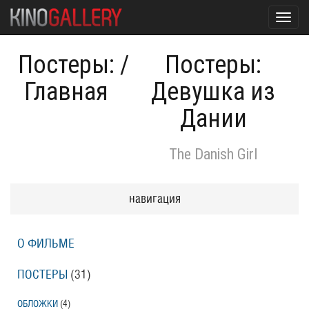
Toggl
navig
Постеры:
/
Постеры:
Главная
Девушка из
Дании
The Danish Girl
навигация
О ФИЛЬМЕ
ПОСТЕРЫ
(31)
ОБЛОЖКИ
(4)