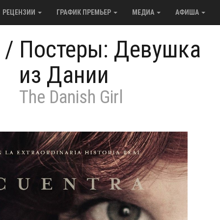
РЕЦЕНЗИИ
ГРАФИК ПРЕМЬЕР
МЕДИА
АФИША
/
Постеры: Девушка
из Дании
The Danish Girl