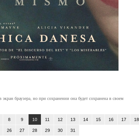
 экран браузера, но при сохранении она будет сохранена в своем
8
9
10
11
12
13
14
15
16
17
18
26
27
28
29
30
31