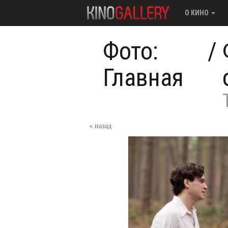
О КИНО
Фото:
/
Главная
« назад