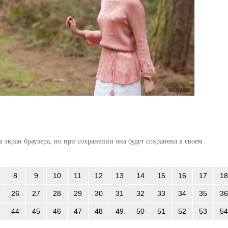
 экран браузера, но при сохранении она будет сохранена в своем
8
9
10
11
12
13
14
15
16
17
18
26
27
28
29
30
31
32
33
34
35
36
44
45
46
47
48
49
50
51
52
53
54