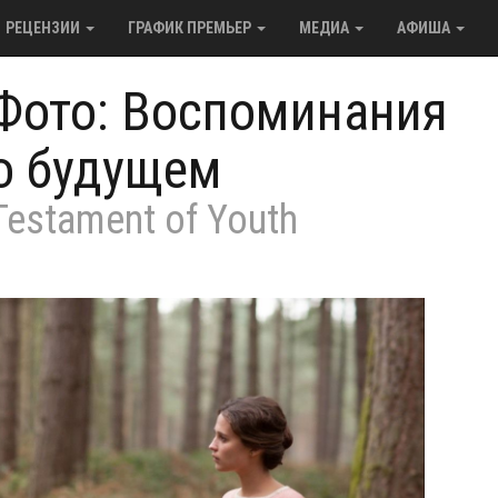
РЕЦЕНЗИИ
ГРАФИК ПРЕМЬЕР
МЕДИА
АФИША
Фото: Воспоминания
о будущем
Testament of Youth