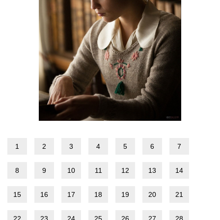
1
2
3
4
5
6
7
8
9
10
11
12
13
14
15
16
17
18
19
20
21
22
23
24
25
26
27
28