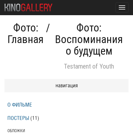
Toggl
navig
Фото:
/
Фото:
Главная
Воспоминания
о будущем
Testament of Youth
навигация
О ФИЛЬМЕ
ПОСТЕРЫ
(11)
ОБЛОЖКИ