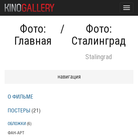
Toggl
navig
Фото:
/
Фото:
Главная
Сталинград
Stalingrad
навигация
О ФИЛЬМЕ
ПОСТЕРЫ
(21)
ОБЛОЖКИ
(6)
ФАН-АРТ