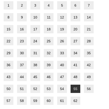
1
2
3
4
5
6
7
8
9
10
11
12
13
14
15
16
17
18
19
20
21
22
23
24
25
26
27
28
29
30
31
32
33
34
35
36
37
38
39
40
41
42
43
44
45
46
47
48
49
50
51
52
53
54
55
56
57
58
59
60
61
62