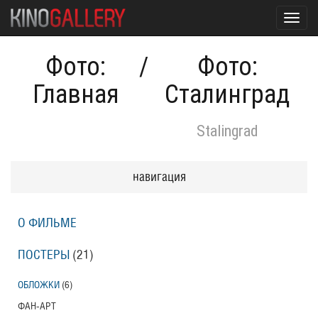
Toggl
navig
Фото:
/
Фото:
Главная
Сталинград
Stalingrad
навигация
О ФИЛЬМЕ
ПОСТЕРЫ
(21)
ОБЛОЖКИ
(6)
ФАН-АРТ