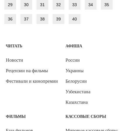
29
30
31
32
33
34
35
36
37
38
39
40
ЧИТАТЬ
АФИША
Новости
России
Рецензии на фильмы
Украины
Фестивали и кинопремии
Белорусии
Узбекистана
Казахстана
ФИЛЬМЫ
КАССОВЫЕ СБОРЫ
База фильмов
Мировые кассовые сборы