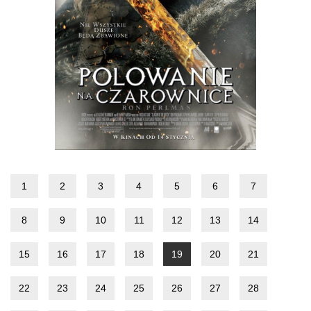
1
2
3
4
5
6
7
8
9
10
11
12
13
14
15
16
17
18
19
20
21
22
23
24
25
26
27
28