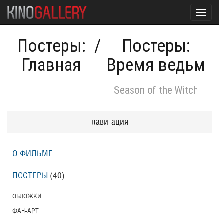
Toggl
navig
Постеры:
/
Постеры:
Главная
Время ведьм
Season of the Witch
навигация
О ФИЛЬМЕ
ПОСТЕРЫ
(40)
ОБЛОЖКИ
ФАН-АРТ