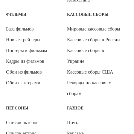
ФИЛЬМЫ
КАССОВЫЕ СБОРЫ
База фильмов
Мировые кассовые сборы
Новые трейлеры
Кассовые сборы в России
Постеры к фильмам
Кассовые сборы в
Кадры из фильмов
Украине
Обои из фильмов
Кассовые сборы США
Обои с актерами
Рекорды по кассовым
сборам
ПЕРСОНЫ
РАЗНОЕ
Список актеров
Почта
Список актрис
Реклама