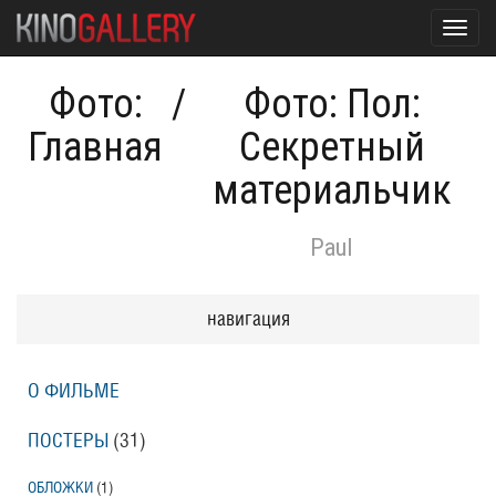
Toggl
navig
Фото:
/
Фото: Пол:
Главная
Секретный
материальчик
Paul
навигация
О ФИЛЬМЕ
ПОСТЕРЫ
(31)
ОБЛОЖКИ
(1)