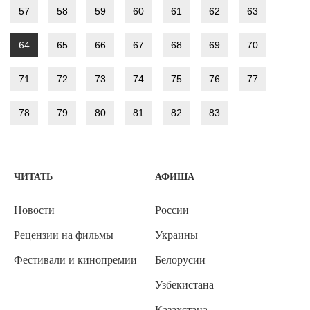
57
58
59
60
61
62
63
64
65
66
67
68
69
70
71
72
73
74
75
76
77
78
79
80
81
82
83
ЧИТАТЬ
АФИША
Новости
России
Рецензии на фильмы
Украины
Фестивали и кинопремии
Белорусии
Узбекистана
Казахстана