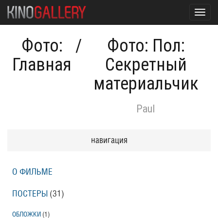
Toggl
navig
Фото:
/
Фото: Пол:
Главная
Секретный
материальчик
Paul
навигация
О ФИЛЬМЕ
ПОСТЕРЫ
(31)
ОБЛОЖКИ
(1)