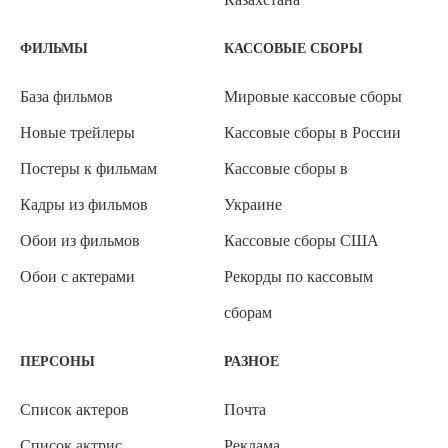
ФИЛЬМЫ
КАССОВЫЕ СБОРЫ
База фильмов
Мировые кассовые сборы
Новые трейлеры
Кассовые сборы в России
Постеры к фильмам
Кассовые сборы в
Кадры из фильмов
Украине
Обои из фильмов
Кассовые сборы США
Обои с актерами
Рекорды по кассовым
сборам
ПЕРСОНЫ
РАЗНОЕ
Список актеров
Почта
Список актрис
Реклама