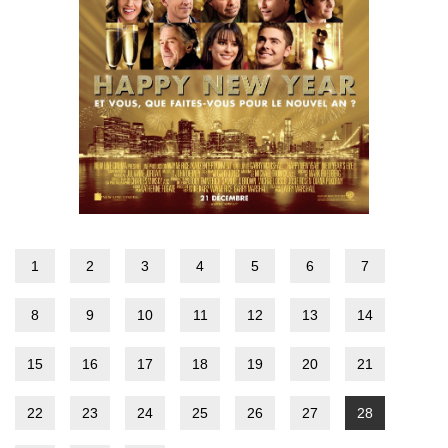
1
2
3
4
5
6
7
8
9
10
11
12
13
14
15
16
17
18
19
20
21
22
23
24
25
26
27
28