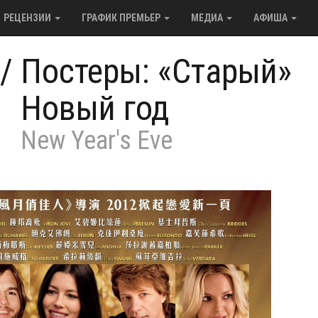
РЕЦЕНЗИИ
ГРАФИК ПРЕМЬЕР
МЕДИА
АФИША
/
Постеры: «Старый»
Новый год
New Year's Eve