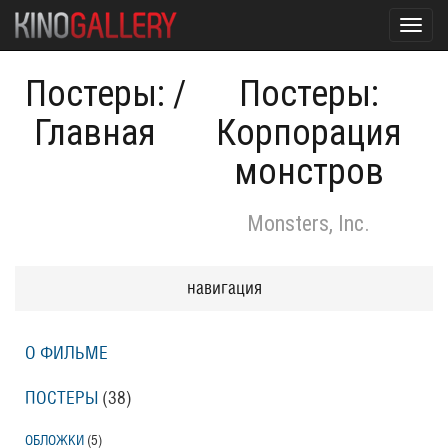
Toggl
navig
Постеры:
/
Постеры:
Главная
Корпорация
монстров
Monsters, Inc.
навигация
О ФИЛЬМЕ
ПОСТЕРЫ
(38)
ОБЛОЖКИ
(5)