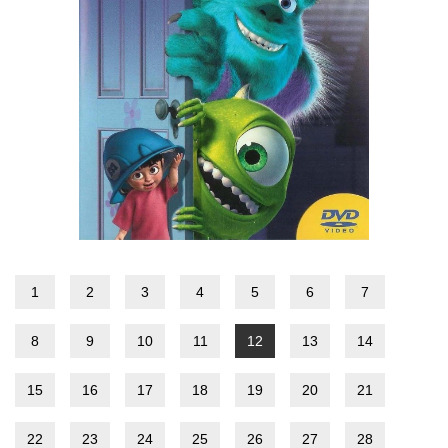
1
2
3
4
5
6
7
8
9
10
11
12
13
14
15
16
17
18
19
20
21
22
23
24
25
26
27
28