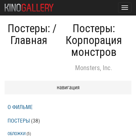
Toggl
navig
Постеры:
/
Постеры:
Главная
Корпорация
монстров
Monsters, Inc.
навигация
О ФИЛЬМЕ
ПОСТЕРЫ
(38)
ОБЛОЖКИ
(5)