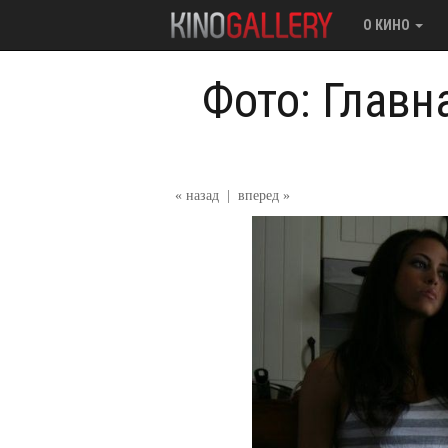
О КИНО
Фото: Главн
« назад
|
вперед »