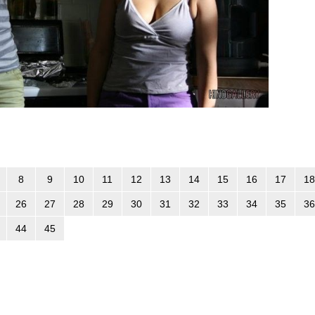
8
9
10
11
12
13
14
15
16
17
18
26
27
28
29
30
31
32
33
34
35
36
44
45