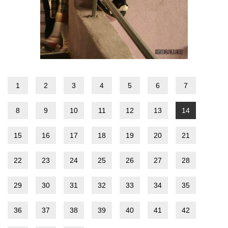
1
2
3
4
5
6
7
8
9
10
11
12
13
14
15
16
17
18
19
20
21
22
23
24
25
26
27
28
29
30
31
32
33
34
35
36
37
38
39
40
41
42