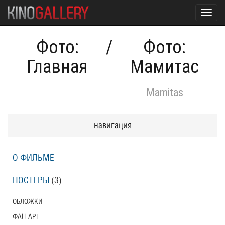
Toggl
navig
Фото:
/
Фото:
Главная
Мамитас
Mamitas
навигация
О ФИЛЬМЕ
ПОСТЕРЫ
(3)
ОБЛОЖКИ
ФАН-АРТ