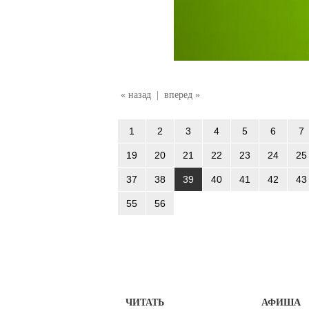
« назад
|
вперед »
1
2
3
4
5
6
7
19
20
21
22
23
24
25
37
38
39
40
41
42
43
55
56
ЧИТАТЬ
АФИША