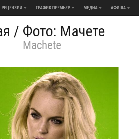
РЕЦЕНЗИИ
ГРАФИК ПРЕМЬЕР
МЕДИА
АФИША
ая
/
Фото: Мачете
Machete