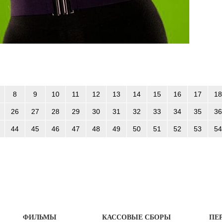
8
9
10
11
12
13
14
15
16
17
18
26
27
28
29
30
31
32
33
34
35
36
44
45
46
47
48
49
50
51
52
53
54
ФИЛЬМЫ
КАССОВЫЕ СБОРЫ
ПЕ