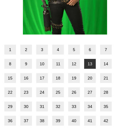
1
2
3
4
5
6
7
8
9
10
11
12
13
14
15
16
17
18
19
20
21
22
23
24
25
26
27
28
29
30
31
32
33
34
35
36
37
38
39
40
41
42