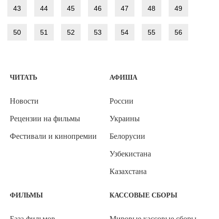
43
44
45
46
47
48
49
50
51
52
53
54
55
56
ЧИТАТЬ
АФИША
Новости
России
Рецензии на фильмы
Украины
Фестивали и кинопремии
Белорусии
Узбекистана
Казахстана
ФИЛЬМЫ
КАССОВЫЕ СБОРЫ
База фильмов
Мировые кассовые сборы