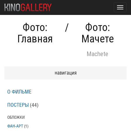
Toggl
navig
Фото:
/
Фото:
Главная
Мачете
Machete
навигация
О ФИЛЬМЕ
ПОСТЕРЫ
(44)
ОБЛОЖКИ
ФАН-АРТ
(1)