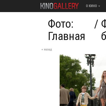
О КИНО
Фото:
/
Главная
« назад