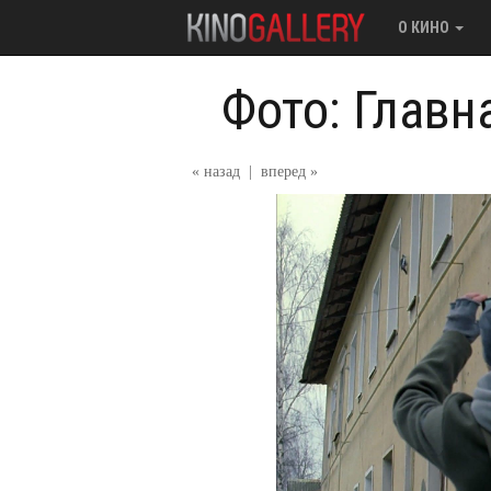
О КИНО
Фото: Главн
« назад
|
вперед »