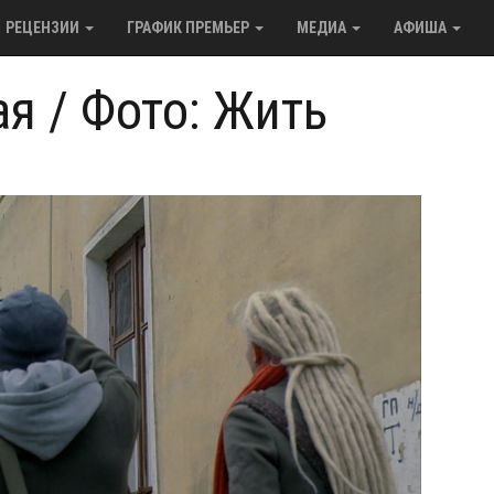
РЕЦЕНЗИИ
ГРАФИК ПРЕМЬЕР
МЕДИА
АФИША
ая
/
Фото: Жить