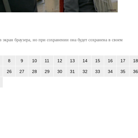
 экран браузера, но при сохранении она будет сохранена в своем
8
9
10
11
12
13
14
15
16
17
18
26
27
28
29
30
31
32
33
34
35
36