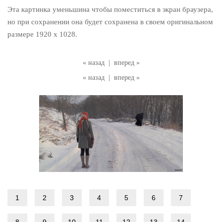
Эта картинка уменьшина чтобы поместиться в экран браузера,
но при сохранении она будет сохранена в своем оригинальном
размере 1920 x 1028.
« назад
|
вперед »
« назад
|
вперед »
1
2
3
4
5
6
7