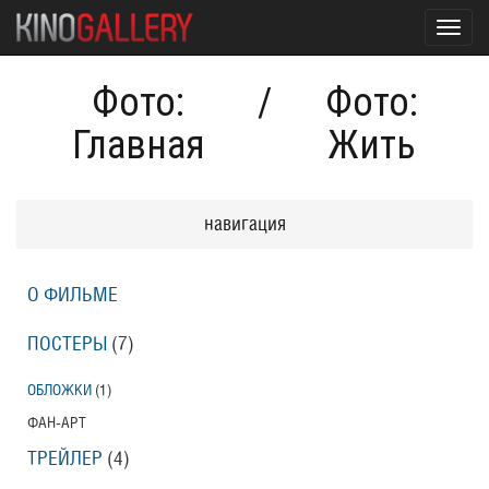
Toggl
navig
Фото:
/
Фото:
Главная
Жить
навигация
О ФИЛЬМЕ
ПОСТЕРЫ
(7)
ОБЛОЖКИ
(1)
ФАН-АРТ
ТРЕЙЛЕР
(4)