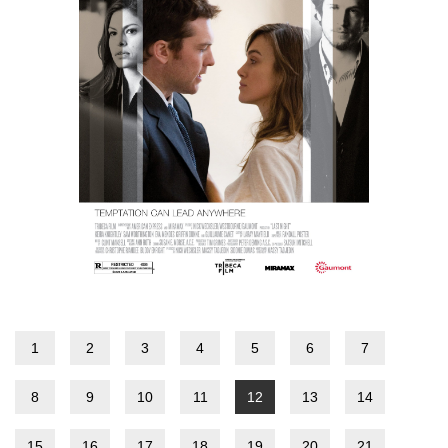
1
2
3
4
5
6
7
8
9
10
11
12
13
14
15
16
17
18
19
20
21