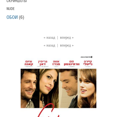
СКРИНШОТЫ
NUDE
ОБОИ
(6)
« назад
|
вперед »
« назад
|
вперед »