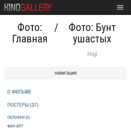
Toggl
navig
Фото:
/
Фото: Бунт
Главная
ушастых
Hop
навигация
О ФИЛЬМЕ
ПОСТЕРЫ
(37)
ОБЛОЖКИ
(5)
ФАН-АРТ