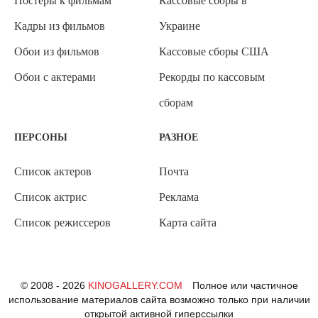
Постеры к фильмам
Кассовые сборы в
Кадры из фильмов
Украине
Обои из фильмов
Кассовые сборы США
Обои с актерами
Рекорды по кассовым
сборам
ПЕРСОНЫ
РАЗНОЕ
Список актеров
Почта
Список актрис
Реклама
Список режиссеров
Карта сайта
© 2008 - 2026
KINOGALLERY.COM
Полное или частичное
использование материалов сайта возможно только при наличии
открытой активной гиперссылки