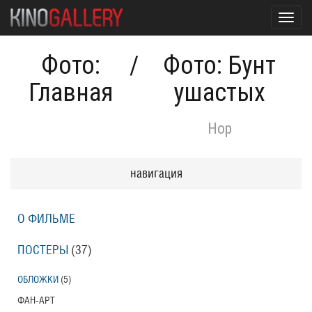
Toggl
navig
Фото:
/
Фото: Бунт
Главная
ушастых
Hop
навигация
О ФИЛЬМЕ
ПОСТЕРЫ
(37)
ОБЛОЖКИ
(5)
ФАН-АРТ