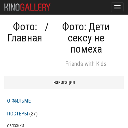
Toggl
navig
Фото:
/
Фото: Дети
Главная
сексу не
помеха
Friends with Kids
навигация
О ФИЛЬМЕ
ПОСТЕРЫ
(27)
ОБЛОЖКИ