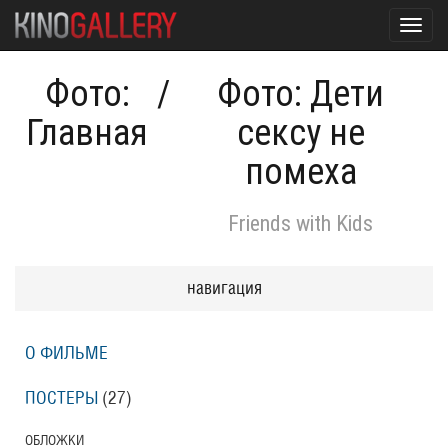
Toggl
navig
Фото:
/
Фото: Дети
Главная
сексу не
помеха
Friends with Kids
навигация
О ФИЛЬМЕ
ПОСТЕРЫ
(27)
ОБЛОЖКИ