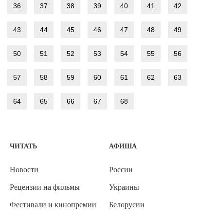
36
37
38
39
40
41
42
43
44
45
46
47
48
49
50
51
52
53
54
55
56
57
58
59
60
61
62
63
64
65
66
67
68
ЧИТАТЬ
АФИША
Новости
России
Рецензии на фильмы
Украины
Фестивали и кинопремии
Белорусии