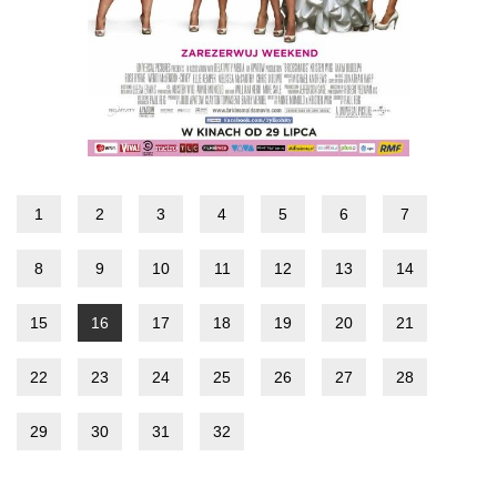
1
2
3
4
5
6
7
8
9
10
11
12
13
14
15
16
17
18
19
20
21
22
23
24
25
26
27
28
29
30
31
32