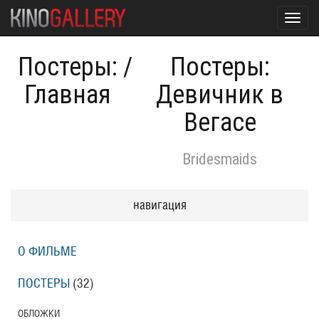
Toggl
navig
Постеры:
/
Постеры:
Главная
Девичник в
Вегасе
Bridesmaids
навигация
О ФИЛЬМЕ
ПОСТЕРЫ
(32)
ОБЛОЖКИ