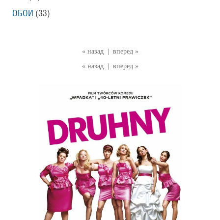
ОБОИ
(33)
« назад
|
вперед »
« назад
|
вперед »