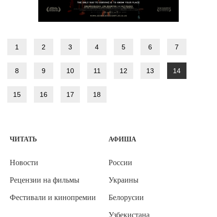
1
2
3
4
5
6
7
8
9
10
11
12
13
14
15
16
17
18
ЧИТАТЬ
АФИША
Новости
России
Рецензии на фильмы
Украины
Фестивали и кинопремии
Белорусии
Узбекистана