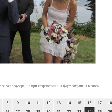
 экран браузера, но при сохранении она будет сохранена в своем
8
9
10
11
12
13
14
15
16
17
18
26
27
28
29
30
31
32
33
34
35
36