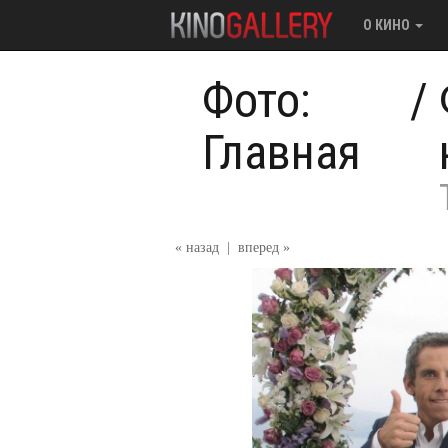
О КИНО
Фото:
/
Главная
« назад
|
вперед »