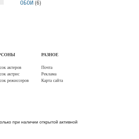
ОБОИ
(6)
РСОНЫ
РАЗНОЕ
сок актеров
Почта
сок актрис
Реклама
сок режиссеров
Карта сайта
олько при наличии открытой активной