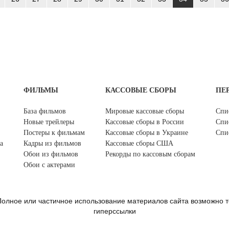
ФИЛЬМЫ
КАССОВЫЕ СБОРЫ
ПЕ
База фильмов
Мировые кассовые сборы
Спи
Новые трейлеры
Кассовые сборы в России
Спи
Постеры к фильмам
Кассовые сборы в Украине
Спи
а
Кадры из фильмов
Кассовые сборы США
Обои из фильмов
Рекорды по кассовым сборам
Обои с актерами
олное или частичное использование материалов сайта возможно т
гиперссылки