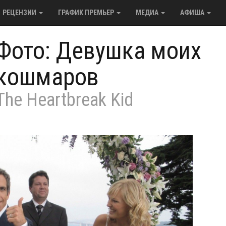
РЕЦЕНЗИИ
ГРАФИК ПРЕМЬЕР
МЕДИА
АФИША
Фото: Девушка моих
кошмаров
The Heartbreak Kid