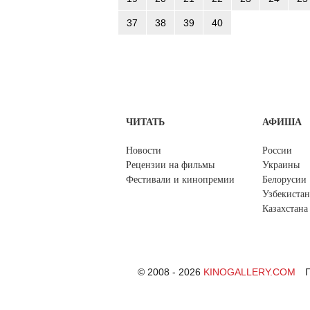
37
38
39
40
ЧИТАТЬ
АФИША
Новости
России
Рецензии на фильмы
Украины
Фестивали и кинопремии
Белорусии
Узбекистан
Казахстана
© 2008 - 2026
KINOGALLERY.COM
П