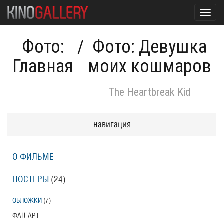
Toggl
navig
Фото:
/
Фото: Девушка
Главная
моих кошмаров
The Heartbreak Kid
навигация
О ФИЛЬМЕ
ПОСТЕРЫ
(24)
ОБЛОЖКИ
(7)
ФАН-АРТ