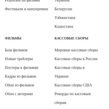
Рецензии на фильмы
Украины
Фестивали и кинопремии
Белорусии
Узбекистана
Казахстана
ФИЛЬМЫ
КАССОВЫЕ СБОРЫ
База фильмов
Мировые кассовые сборы
Новые трейлеры
Кассовые сборы в России
Постеры к фильмам
Кассовые сборы в
Кадры из фильмов
Украине
Обои из фильмов
Кассовые сборы США
Обои с актерами
Рекорды по кассовым
сборам