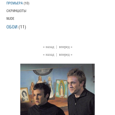
ПРЕМЬЕРА
(10)
СКРИНШОТЫ
NUDE
ОБОИ
(11)
« назад
|
вперед »
« назад
|
вперед »