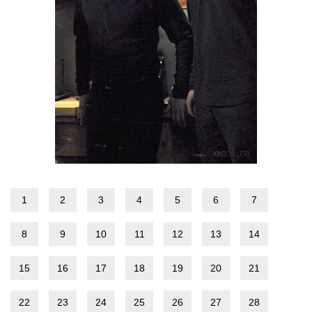
1
2
3
4
5
6
7
8
9
10
11
12
13
14
15
16
17
18
19
20
21
22
23
24
25
26
27
28