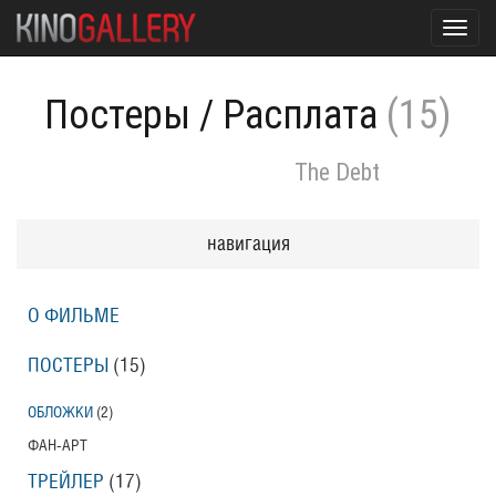
Toggl
navig
Постеры
/
Расплата
(15)
The Debt
навигация
О ФИЛЬМЕ
ПОСТЕРЫ
(15)
ОБЛОЖКИ
(2)
ФАН-АРТ
ТРЕЙЛЕР
(17)