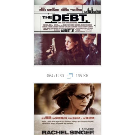
864x1280
165 КБ