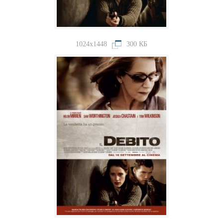
1024x1448
300 КБ