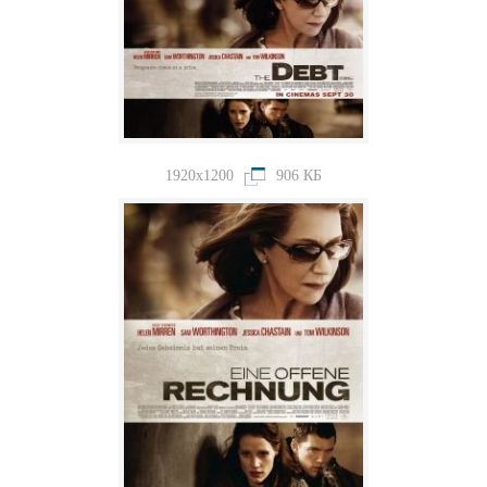
1920x1200
906 КБ