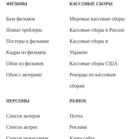
ФИЛЬМЫ
КАССОВЫЕ СБОРЫ
База фильмов
Мировые кассовые сборы
Новые трейлеры
Кассовые сборы в России
Постеры к фильмам
Кассовые сборы в
Кадры из фильмов
Украине
Обои из фильмов
Кассовые сборы США
Обои с актерами
Рекорды по кассовым
сборам
ПЕРСОНЫ
РАЗНОЕ
Список актеров
Почта
Список актрис
Реклама
Список режиссеров
Карта сайта