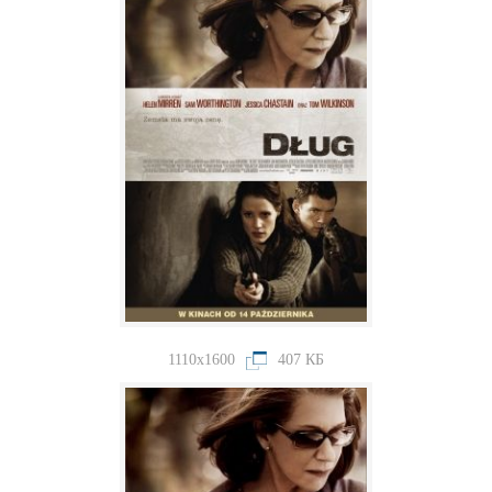
1110x1600
407 КБ