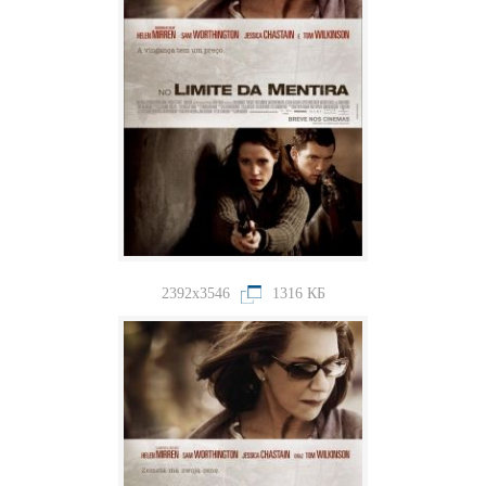
2392x3546
1316 КБ